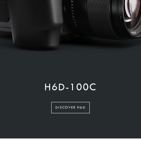
H6D-100C
DISCOVER H6D