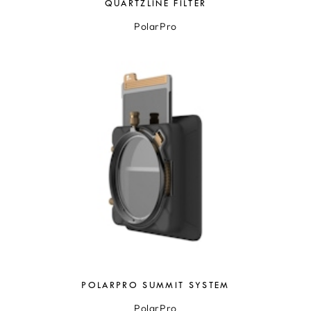
QUARTZLINE FILTER
PolarPro
POLARPRO SUMMIT SYSTEM
PolarPro