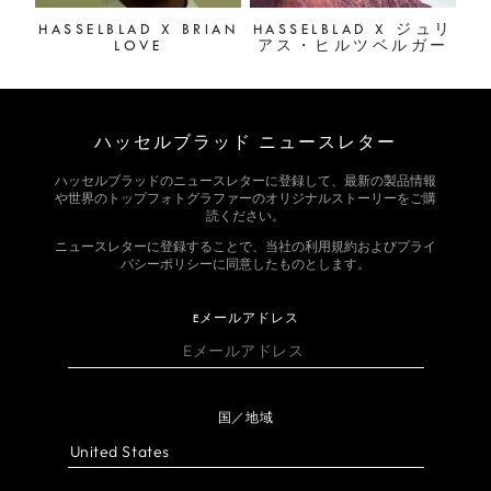
HASSELBLAD X BRIAN
HASSELBLAD X ジュリ
LOVE
アス・ヒルツベルガー
ハッセルブラッド ニュースレター
ハッセルブラッドのニュースレターに登録して、最新の製品情報
や世界のトップフォトグラファーのオリジナルストーリーをご購
読ください。
ニュースレターに登録することで、当社の利用規約およびプライ
バシーポリシーに同意したものとします。
Eメールアドレス
国／地域