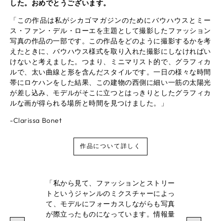
した。おめでとうございます。
「この作品は私がシカゴマガジンのためにバウハウスとミー
ス・ファン・デル・ローエを主題として撮影したファッション
写真の作品の一部です。この作品をどのように撮影するかを考
えたときに、バウハウス様式を取り入れた撮影にしなければい
けないと考えました。つまり、ミニマリスト的で、グラフィカ
ルで、太い曲線と形を含んだスタイルです。一日の様々な時間
帯にロケハンをした結果、この建物の西側に細い一筋の太陽光
が差し込み、モデルがそこに立つとはっきりとしたグラフィカ
ルな画が得られる場所と時間を見つけました。」
-Clarissa Bonet
作品について詳しく
「私から見て、ファッションとストリー
トというジャンルのミクスチャーによっ
て、モデルにフォーカスしながらも写真
が際立ったものになっています。情報量