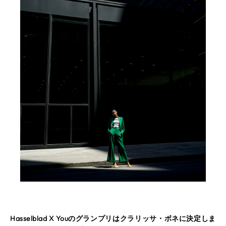
Hasselblad X Youのグランプリはクラリッサ・ボネに決定しま