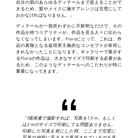
自分の肌のあらゆるディテールまで捉えることがで
きるため、髪やメイクに施すアレンジは完璧にして
おかなければなりません。」
ディテールが一箇所わずかに不鮮明なだけで、その
作品が持つリアリティが、作品を見る人々に伝わら
なくなってしまいます。Floraにとって、これは、作
品の真髄となる超現実主義的なコンセプトが表現し
きれなかったことになります。ギャラリーで展示す
るFloraの作品は、大きなサイズで印刷する必要があ
るため、このようなディテールへのこだわりが特に
重要になってきます。
「1億画素で撮影すれば、写真を1.5 m、もしく
は2 mのサイズで印刷しても問題ありません。
印刷した写真を前にした時、ここまで完璧に
写真の細部に至るまで再現されているのを見