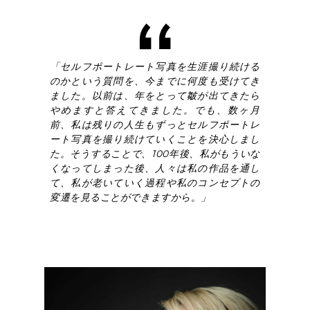
「セルフポートレート写真を生涯撮り続ける
のかという質問を、今までに何度も受けてき
ました。以前は、年をとって皺が出てきたら
やめますと答えてきました。でも、数ヶ月
前、私は残りの人生もずっとセルフポートレ
ート写真を撮り続けていくことを決心しまし
た。そうすることで、100年後、私がもういな
くなってしまった後、人々は私の作品を通し
て、私が老いていく過程や私のコンセプトの
変遷を見ることができますから。」