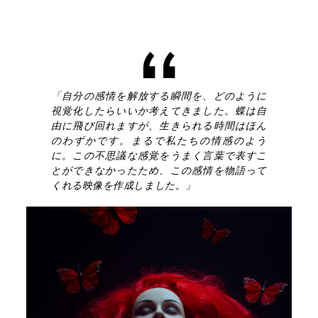
「自分の感情を解放する瞬間を、どのように
視覚化したらいいか考えてきました。蝶は自
由に飛び回れますが、生きられる時間はほん
のわずかです。まるで私たちの情感のよう
に。この不思議な感覚をうまく言葉で表すこ
とができなかったため、この感情を物語って
くれる映像を作成しました。」