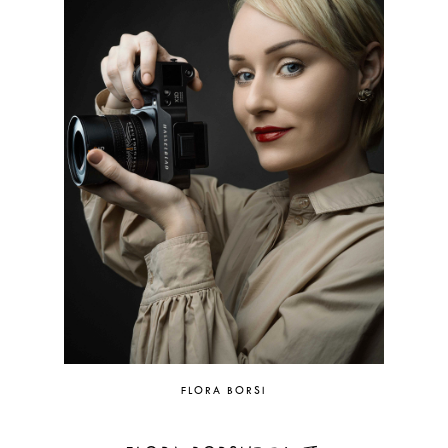
FLORA BORSI