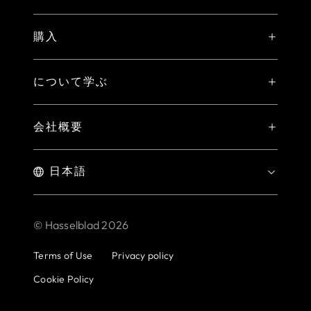
イベント
比較
X2D II 100C 専用登録特典
ハッセルブラッド アンバサダー
購入
PHOCUS（MAC/PC用）
保証規定
Hasselblad Masters
オンラインストア
PHOCUS MOBILE
マイ・ハッセルブラッド
について学ぶ
Hasselblad Heroines
ブランドストア
コラボレーション
ダウンロード
サンプルイメージギャラリー
Hasselblad X You
近くの販売店をさがす
会社概要
ミディアムフォーマットの利点
ハッセルブラッドの歴史
お問い合わせ
採用情報
© Hasselblad
2026
プレスルーム
Terms of Use
Privacy policy
Cookie Policy