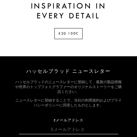
INSPIRATION IN
EVERY DETAIL
X2D 100C
ハッセルブラッド ニュースレター
ハッセルブラッドのニュースレターに登録して、最新の製品情報
や世界のトップフォトグラファーのオリジナルストーリーをご購
読ください。
ニュースレターに登録することで、当社の利用規約およびプライ
バシーポリシーに同意したものとします。
Eメールアドレス