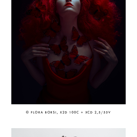
© FLORA BORSI, X2D 100C + XCD 2,5/55V