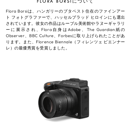
FLORA BORSIについて
Flora Borsiは、ハンガリーのブタペスト住在のファインアー
ト フォトグラファーで、ハッセルブラッド ヒロインにも選出
されています。彼女の作品はルーブル美術館やラヌーギャラリ
ーに展示され、Flora自身はAdobe、The Guardian紙の
Observer、BBC Culture、Forbesに取り上げられたことがあ
ります。また、Florence Biennale（フィレンツェ ビエンナー
レ）の最優秀賞を受賞しました。