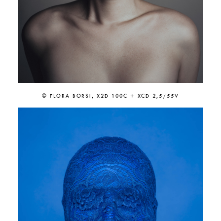
© FLORA BORSI, X2D 100C + XCD 2,5/55V