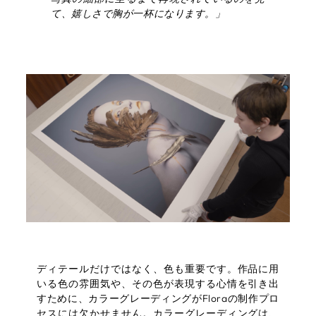
て、嬉しさで胸が一杯になります。」
ディテールだけではなく、色も重要です。作品に用
いる色の雰囲気や、その色が表現する心情を引き出
すために、カラーグレーディングがFloraの制作プロ
セスには欠かせません。カラーグレーディングは、