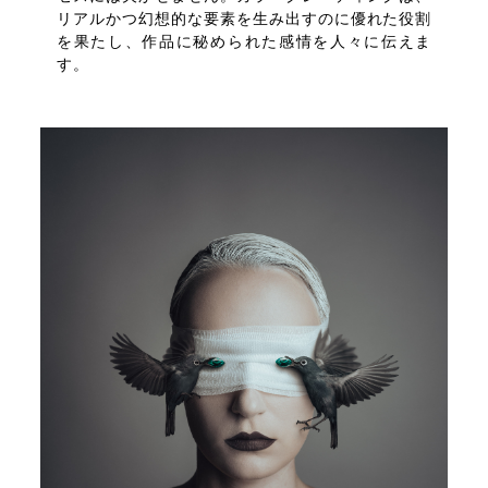
リアルかつ幻想的な要素を生み出すのに優れた役割
を果たし、作品に秘められた感情を人々に伝えま
す。