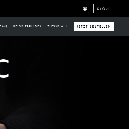
STORE
FAQ
BEISPIELBILDER
TUTORIALS
JETZT BESTELLEN
C