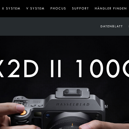
X SYSTEM
V SYSTEM
PHOCUS
SUPPORT
HÄNDLER FINDEN
 DATENBLATT
X2D II 100