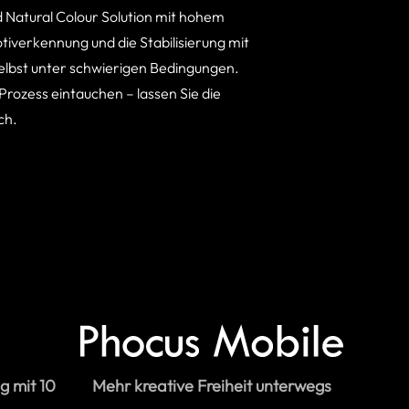
d Natural Colour Solution mit hohem
iverkennung und die Stabilisierung mit
elbst unter schwierigen Bedingungen.
 Prozess eintauchen – lassen Sie die
ch.
g mit 10
Mehr kreative Freiheit unterwegs