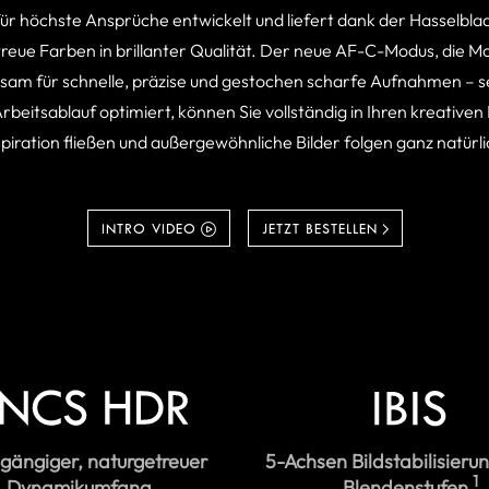
ür höchste Ansprüche entwickelt und liefert dank der Hasselbla
 Farben in brillanter Qualität. Der neue AF-C-Modus, die Mot
am für schnelle, präzise und gestochen scharfe Aufnahmen – s
beitsablauf optimiert, können Sie vollständig in Ihren kreativen
spiration fließen und außergewöhnliche Bilder folgen ganz natürli
INTRO VIDEO
JETZT BESTELLEN
gängiger, naturgetreuer
5-Achsen Bildstabilisierun
1
Dynamikumfang
Blendenstufen