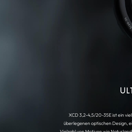
UL
XCD 3,2-4,5/20-35E ist ein vie
überlegenen optischen Design, ei
Vielzahl von Motiven wie Naturlan