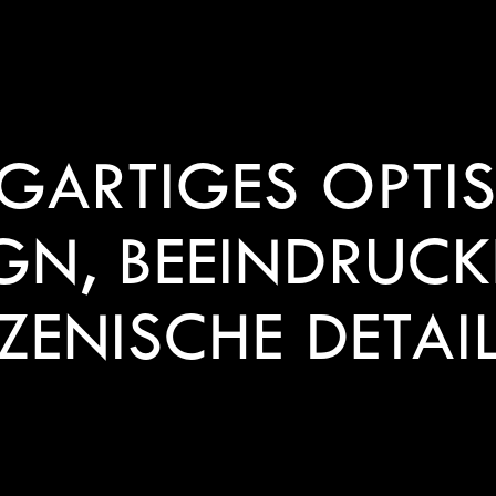
IGARTIGES OPTI
GN, BEEINDRUC
ZENISCHE DETAI