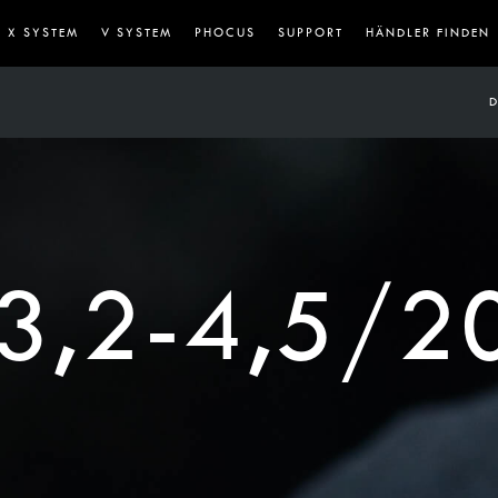
X SYSTEM
V SYSTEM
PHOCUS
SUPPORT
HÄNDLER FINDEN
D
3,2-4,5/2