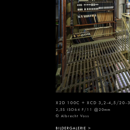
X2D 100C + XCD 3,2-4,5/20-
2,5S ISO64 F/11 @20mm
© Albrecht Voss
BILDERGALERIE >