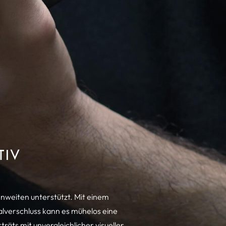
TIV
nnweiten unterstützt. Mit einem
alverschluss kann es mühelos eine
ts mit unvergleichlicher visueller