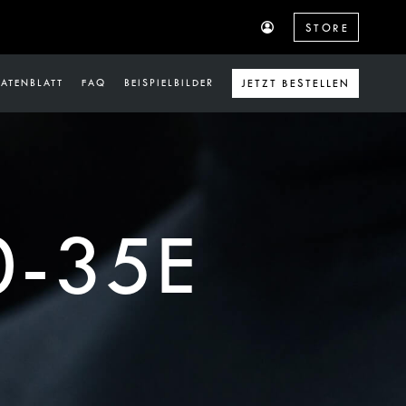
STORE
ATENBLATT
FAQ
BEISPIELBILDER
JETZT BESTELLEN
0-35E