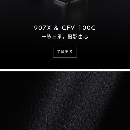
907X & CFV 100C
一脉三承，摄影由心
了解更多