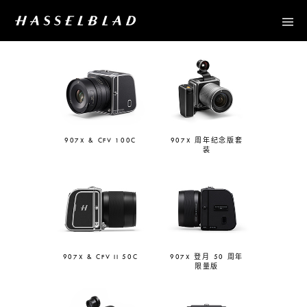
907X & CFV 100C
907X 周年纪念版套
装
907X & CFV II 50C
907X 登月 50 周年
限量版