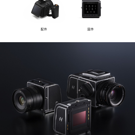
配件
固件