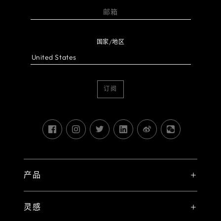
国家/地区
订阅
产品
X 系统
灵感
V 系统