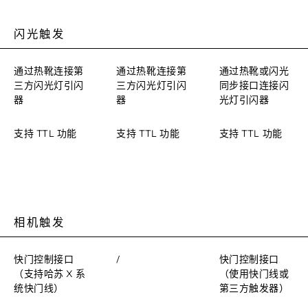
闪光触发
通过热靴连接第
通过热靴连接第
通过热靴或闪光
三方闪光灯引闪
三方闪光灯引闪
同步接口连接闪
器
器
光灯引闪器
支持 TTL 功能
支持 TTL 功能
支持 TTL 功能
相机触发
快门控制接口
/
快门控制接口
（支持哈苏 X 系
（使用快门线或
统快门线）
第三方触发器）