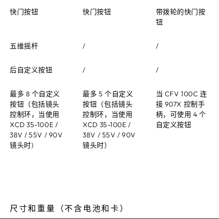
快门按钮
快门按钮
带拨轮的快门按
钮
五维摇杆
/
/
后自定义按钮
/
/
最多 8 个自定义
最多 5 个自定义
当 CFV 100C 连
按钮（包括镜头
按钮（包括镜头
接 907X 控制手
控制环，当使用
控制环，当使用
柄，可使用 4 个
XCD 35-100E /
XCD 35-100E /
自定义按钮
38V / 55V / 90V
38V / 55V / 90V
镜头时)
镜头时）
尺寸和重量（不含电池和卡）