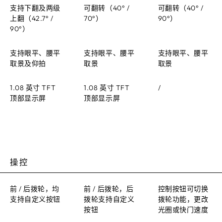
支持下翻及两级
可翻转（40° /
可翻转（40° /
上翻（42.7° /
70°）
90°）
90°）
支持眼平、腰平
支持眼平、腰平
支持眼平、腰平
取景及仰拍
取景
取景
1.08 英寸 TFT
1.08 英寸 TFT
/
顶部显示屏
顶部显示屏
操控
前 / 后拨轮，均
前 / 后拨轮，后
控制按钮可切换
支持自定义按钮
拨轮支持自定义
拨轮功能，更改
按钮
光圈或快门速度