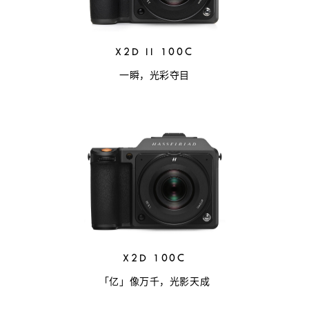
X2D II 100C
一瞬，光彩夺目
X2D 100C
「亿」像万千，光影天成