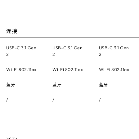
连接
USB-C 3.1 Gen
USB-C 3.1 Gen
USB-C 3.1 Gen
2
2
2
Wi-Fi 802.11ax
Wi-Fi 802.11ax
Wi-Fi 802.11ax
蓝牙
蓝牙
蓝牙
/
/
/