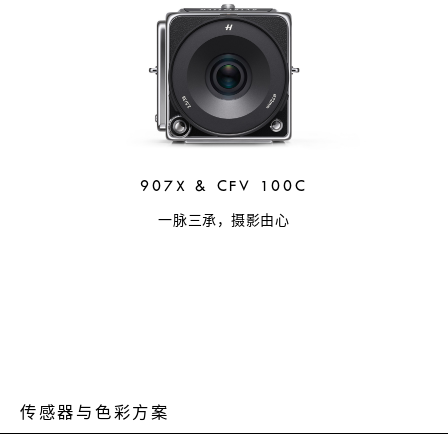
907X & CFV 100C
一脉三承，摄影由心
传感器与色彩方案