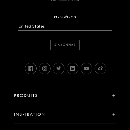
PAYS/RÉGION
S'ABONNER
PRODUITS
SYSTÈME X
INSPIRATION
SYSTÈME V
Stories