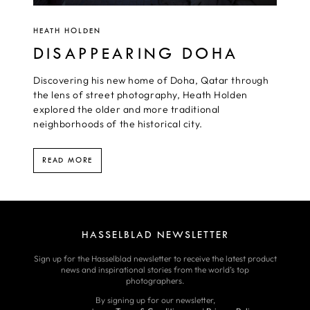
HEATH HOLDEN
DISAPPEARING DOHA
Discovering his new home of Doha, Qatar through
the lens of street photography, Heath Holden
explored the older and more traditional
neighborhoods of the historical city.
READ MORE
HASSELBLAD NEWSLETTER
Sign up for the Hasselblad newsletter to receive the latest product
news and inspirational stories from the world’s top
photographers.
By signing up for our newsletter,