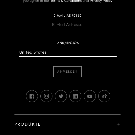
you agree to our
Terms & Conditions
and
Privacy Policy
E-MAIL ADRESSE
LAND/REGION
ANMELDEN
PRODUKTE