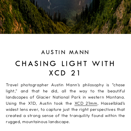
AUSTIN MANN
CHASING LIGHT WITH
XCD 21
Travel photographer Austin Mann’s philosophy is “chase
light,” and that he did, all the way to the beautiful
landscapes of Glacier National Park in western Montana.
Using the X1D, Austin took the
XCD 21mm
, Hasselblad’s
widest lens ever, to capture just the right perspectives that
created a strong sense of the tranquility found within the
rugged, mountainous landscape.