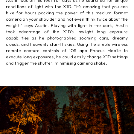
Austin was on his feet for days as he searched for unique
renditions of light with the X1D. “It’s amazing that you can
hike for hours packing the power of this medium format
camera on your shoulder and not even think twice about the
weight,” says Austin. Playing with light in the dark, Austin
took advantage of the X1D’s lowlight long exposure
capabilities as he photographed zooming cars, dreamy
clouds, and heavenly star-lit skies. Using the simple wireless
remote capture controls of iOS app Phocus Mobile to
execute long exposures, he could easily change X1D settings
and trigger the shutter, minimising camera shake.