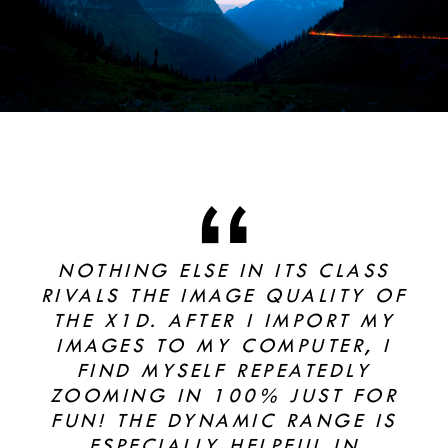
NOTHING ELSE IN ITS CLASS
RIVALS THE IMAGE QUALITY OF
THE X1D. AFTER I IMPORT MY
IMAGES TO MY COMPUTER, I
FIND MYSELF REPEATEDLY
ZOOMING IN 100% JUST FOR
FUN! THE DYNAMIC RANGE IS
ESPECIALLY HELPFUL IN