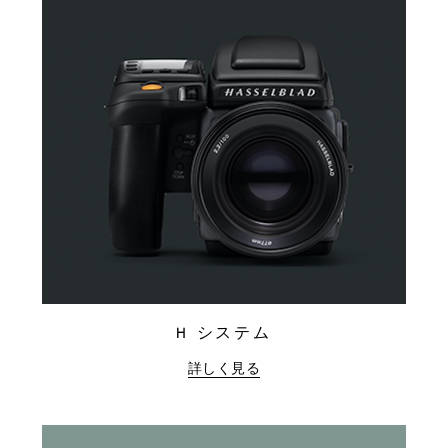
H システム
詳しく見る