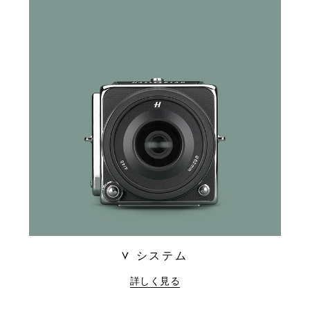
V システム
詳しく見る