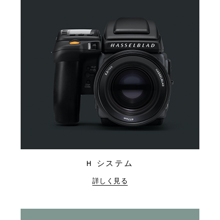
H システム
詳しく見る