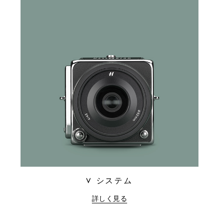
V システム
詳しく見る